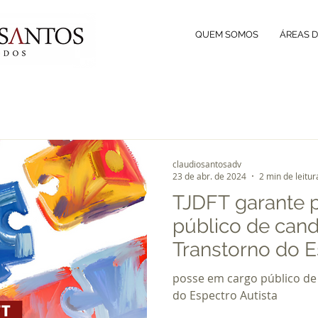
QUEM SOMOS
ÁREAS 
claudiosantosadv
23 de abr. de 2024
2 min de leitur
TJDFT garante 
público de can
Transtorno do E
posse em cargo público de
do Espectro Autista