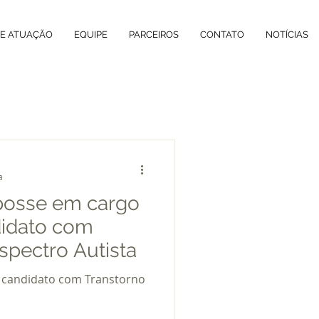
DE ATUAÇÃO
EQUIPE
PARCEIROS
CONTATO
NOTÍCIAS
a
posse em cargo
didato com
spectro Autista
 candidato com Transtorno