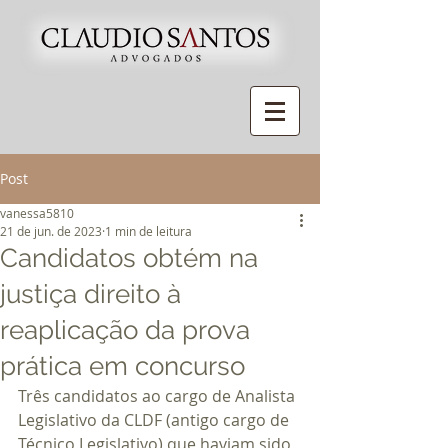
Post
vanessa5810
21 de jun. de 2023
1 min de leitura
Candidatos obtém na
justiça direito à
reaplicação da prova
prática em concurso
Três candidatos ao cargo de Analista 
Legislativo da CLDF (antigo cargo de 
Técnico Legislativo) que haviam sido 