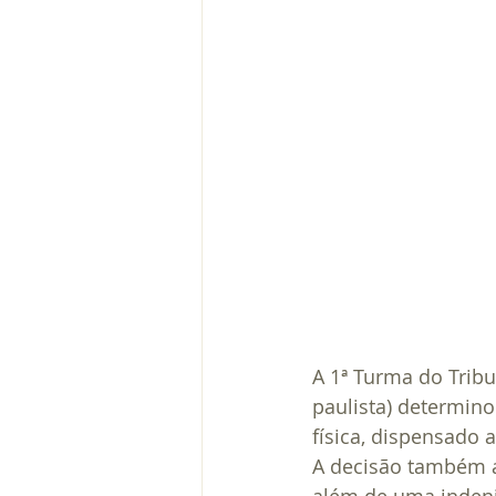
A 1ª Turma do Tribu
paulista) determin
física, dispensado 
A decisão também a