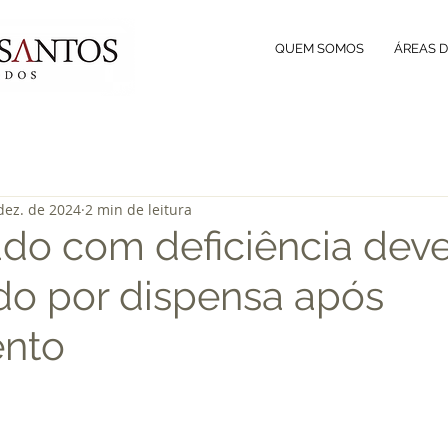
QUEM SOMOS
ÁREAS 
dez. de 2024
2 min de leitura
o com deficiência deve
do por dispensa após
ento