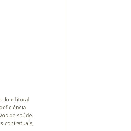
lo e litoral 
eficiência 
vos de saúde. 
 contratuais, 