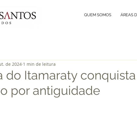
QUEM SOMOS
ÁREAS 
ut. de 2024
1 min de leitura
a do Itamaraty conquista
 por antiguidade