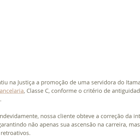
tiu na Justiça a promoção de uma servidora do Itama
ancelaria
, Classe C, conforme o critério de antiguidad
.
indevidamente, nossa cliente obteve a correção da in
, garantindo não apenas sua ascensão na carreira, m
 retroativos.