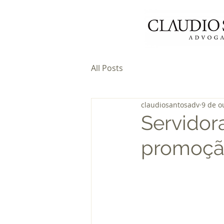
All Posts
claudiosantosadv
9 de o
Servidor
promoção