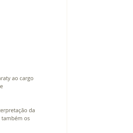
raty ao cargo 
e 
terpretação da 
as também os 