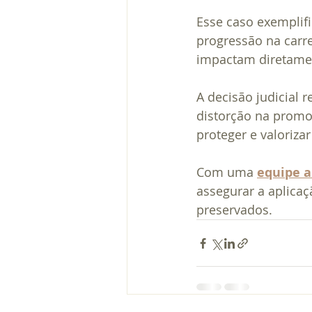
Esse caso exemplif
progressão na carr
impactam diretamen
A decisão judicial 
distorção na promo
proteger e valorizar
Com uma 
equipe a
assegurar a aplicaçã
preservados.