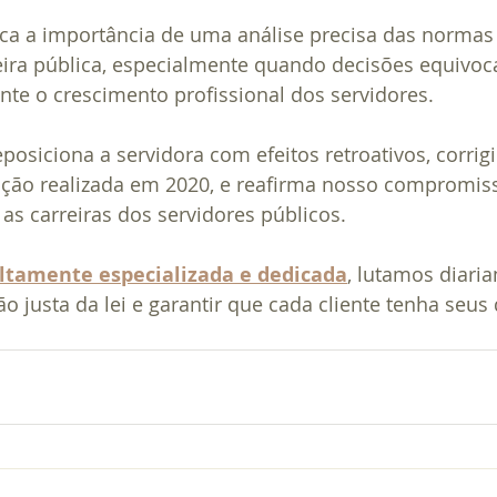
ica a importância de uma análise precisa das normas
eira pública, especialmente quando decisões equivoc
te o crescimento profissional dos servidores.
reposiciona a servidora com efeitos retroativos, corri
ção realizada em 2020, e reafirma nosso compromis
 as carreiras dos servidores públicos.
ltamente especializada e dedicada
, lutamos diari
o justa da lei e garantir que cada cliente tenha seus 