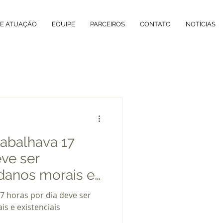
DE ATUAÇÃO
EQUIPE
PARCEIROS
CONTATO
NOTÍCIAS
rabalhava 17
eve ser
danos morais e
7 horas por dia deve ser
s e existenciais