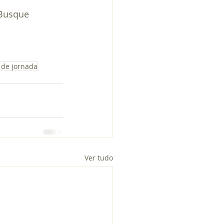
 Busque 
 de jornada
Ver tudo