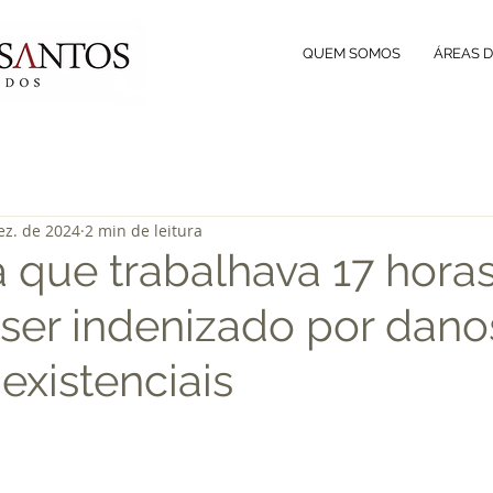
QUEM SOMOS
ÁREAS 
ez. de 2024
2 min de leitura
a que trabalhava 17 hora
 ser indenizado por dano
existenciais