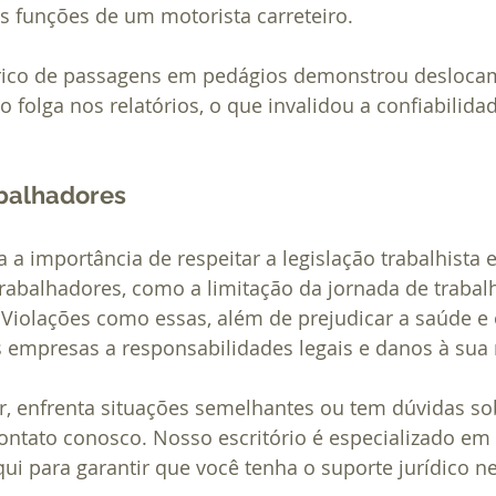
s funções de um motorista carreteiro.
órico de passagens em pedágios demonstrou desloc
folga nos relatórios, o que invalidou a confiabilida
abalhadores
 a importância de respeitar a legislação trabalhista e
rabalhadores, como a limitação da jornada de trabalh
Violações como essas, além de prejudicar a saúde e 
mpresas a responsabilidades legais e danos à sua 
r, enfrenta situações semelhantes ou tem dúvidas so
contato conosco. Nosso escritório é especializado em 
aqui para garantir que você tenha o suporte jurídico n