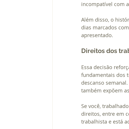
incompatível com a
Além disso, o hist
dias marcados como 
apresentado.
Direitos dos tr
Essa decisão reforça
fundamentais dos t
descanso semanal. 
também expõem as e
Se você, trabalhado
direitos, entre em 
trabalhista e está 