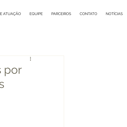
DE ATUAÇÃO
EQUIPE
PARCEIROS
CONTATO
NOTÍCIAS
s por
s