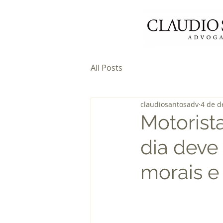
All Posts
claudiosantosadv
4 de d
Motorist
dia deve
morais e 