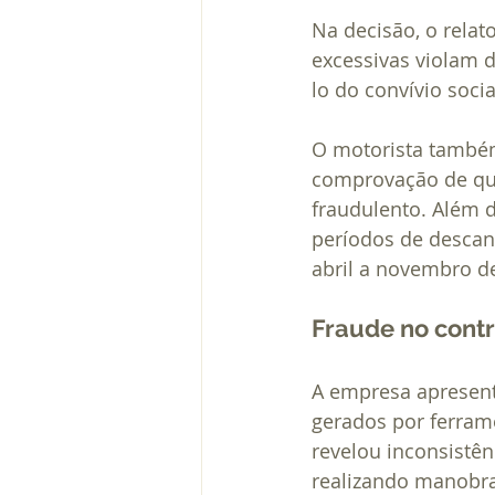
Na decisão, o relat
excessivas violam d
lo do convívio socia
O motorista também
comprovação de que
fraudulento. Além 
períodos de descan
abril a novembro d
Fraude no contr
A empresa apresent
gerados por ferrame
revelou inconsistên
realizando manobra