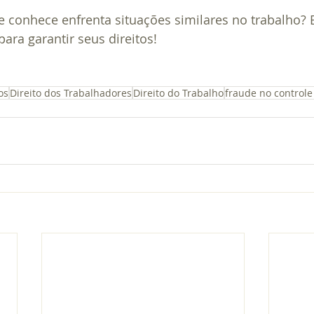
 conhece enfrenta situações similares no trabalho?
para garantir seus direitos!
os
Direito dos Trabalhadores
Direito do Trabalho
fraude no controle