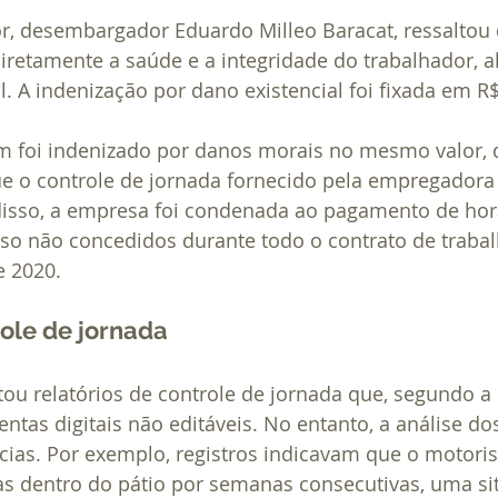
or, desembargador Eduardo Milleo Baracat, ressaltou
iretamente a saúde e a integridade do trabalhador, a
l. A indenização por dano existencial foi fixada em R$
 foi indenizado por danos morais no mesmo valor, d
 o controle de jornada fornecido pela empregadora 
disso, a empresa foi condenada ao pagamento de hora
so não concedidos durante todo o contrato de trabalh
e 2020.
ole de jornada
ou relatórios de controle de jornada que, segundo a 
ntas digitais não editáveis. No entanto, a análise d
cias. Por exemplo, registros indicavam que o motorist
s dentro do pátio por semanas consecutivas, uma si