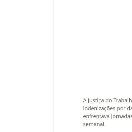
A Justiça do Traba
indenizações por da
enfrentava jornadas
semanal.