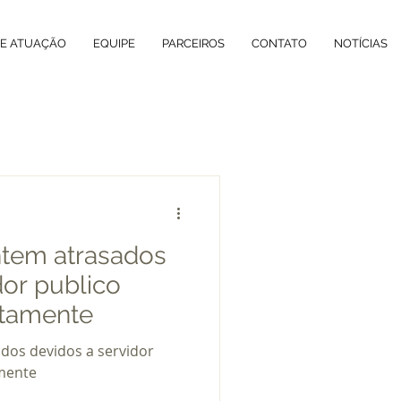
DE ATUAÇÃO
EQUIPE
PARCEIROS
CONTATO
NOTÍCIAS
ntem atrasados
dor publico
stamente
dos devidos a servidor
mente