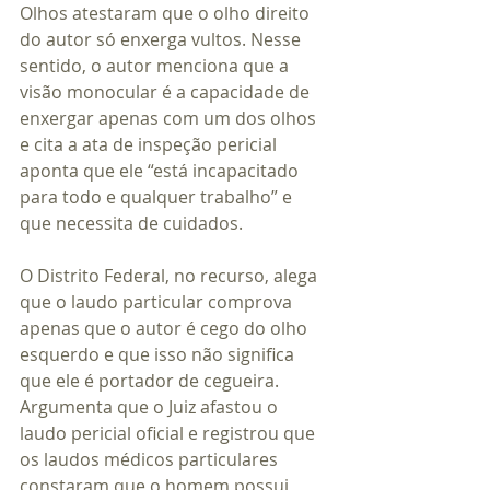
Olhos atestaram que o olho direito 
do autor só enxerga vultos. Nesse 
sentido, o autor menciona que a 
visão monocular é a capacidade de 
enxergar apenas com um dos olhos 
e cita a ata de inspeção pericial 
aponta que ele “está incapacitado 
para todo e qualquer trabalho” e 
que necessita de cuidados.
O Distrito Federal, no recurso, alega 
que o laudo particular comprova 
apenas que o autor é cego do olho 
esquerdo e que isso não significa 
que ele é portador de cegueira. 
Argumenta que o Juiz afastou o 
laudo pericial oficial e registrou que 
os laudos médicos particulares 
constaram que o homem possui 