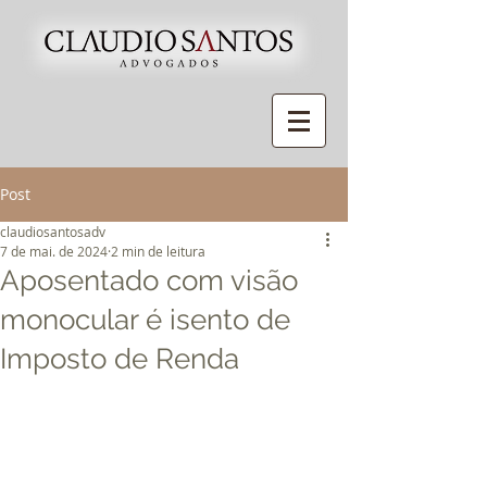
Post
claudiosantosadv
7 de mai. de 2024
2 min de leitura
Aposentado com visão
monocular é isento de
Imposto de Renda