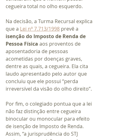
cegueira total no olho esquerdo.
Na decisão, a Turma Recursal explica 
que a 
Lei nº 7.713/1998
 prevê a 
isenção do Imposto de Renda de 
Pessoa Física
 aos proventos de 
aposentadoria de pessoas 
acometidas por doenças graves, 
dentre as quais, a cegueira. Ela cita 
laudo apresentado pelo autor que 
concluiu que ele possui “perda 
irreversível da visão do olho direito”.
Por fim, o colegiado pontua que a lei 
não faz distinção entre cegueira 
binocular ou monocular para efeito 
de isenção de Imposto de Renda. 
Assim, “a jurisprudência do STJ 