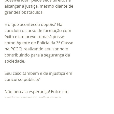
possível lutar pelos seus direitos e 
alcançar a justiça, mesmo diante de 
grandes obstáculos.
E o que aconteceu depois? Ela 
concluiu o curso de formação com 
êxito e em breve tomará posse 
como Agente de Polícia da 3ª Classe 
na PCGO, realizando seu sonho e 
contribuindo para a segurança da 
sociedade.
Seu caso também é de injustiça em 
concurso público?
Não perca a esperança! Entre em 
contato conosco, saiba como 
podemos te ajudar a conquistar 
seus direitos e alcançar a vaga que 