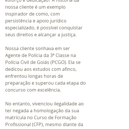
esforço e dedicação? A história da 
nossa cliente é um exemplo 
inspirador de como, com 
persistência e apoio jurídico 
especializado, é possível conquistar 
seus direitos e alcançar a justiça.
Nossa cliente sonhava em ser 
Agente de Polícia da 3ª Classe na 
Polícia Civil de Goiás (PCGO). Ela se 
dedicou aos estudos com afinco, 
enfrentou longas horas de 
preparação e superou cada etapa do 
concurso com excelência.
No entanto, vivenciou ilegalidade ao 
ter negada a homologação da sua 
matrícula no Curso de Formação 
Profissional (CFP), mesmo diante da 