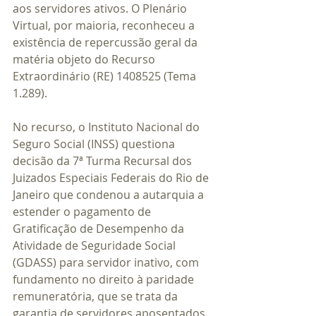
aos servidores ativos. O Plenário 
Virtual, por maioria, reconheceu a 
existência de repercussão geral da 
matéria objeto do Recurso 
Extraordinário (RE) 1408525 (Tema 
1.289).
No recurso, o Instituto Nacional do 
Seguro Social (INSS) questiona 
decisão da 7ª Turma Recursal dos 
Juizados Especiais Federais do Rio de 
Janeiro que condenou a autarquia a 
estender o pagamento de 
Gratificação de Desempenho da 
Atividade de Seguridade Social 
(GDASS) para servidor inativo, com 
fundamento no direito à paridade 
remuneratória, que se trata da 
garantia de servidores aposentados 