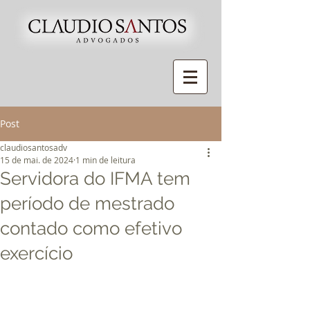
Post
claudiosantosadv
15 de mai. de 2024
1 min de leitura
Servidora do IFMA tem
período de mestrado
contado como efetivo
exercício