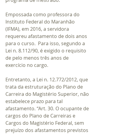
programa de mestrado.  
Empossada como professora do 
Instituto Federal do Maranhão 
(IFMA), em 2016, a servidora 
requereu afastamento de dois anos 
para o curso.  Para isso, segundo a 
Lei n. 8.112/90, é exigido o requisito 
de pelo menos três anos de 
exercício no cargo.   
Entretanto, a Lei n. 12.772/2012, que 
trata da estruturação do Plano de 
Carreira do Magistério Superior, não 
estabelece prazo para tal 
afastamento. “Art. 30. O ocupante de 
cargos do Plano de Carreiras e 
Cargos do Magistério Federal, sem 
prejuízo dos afastamentos previstos 