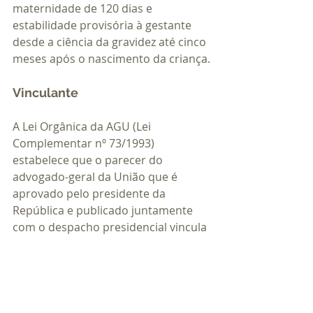
maternidade de 120 dias e 
estabilidade provisória à gestante 
desde a ciência da gravidez até cinco 
meses após o nascimento da criança.
Vinculante
A Lei Orgânica da AGU (Lei 
Complementar nº 73/1993) 
estabelece que o parecer do 
advogado-geral da União que é 
aprovado pelo presidente da 
República e publicado juntamente 
com o despacho presidencial vincula 
a administração federal, cujos 
órgãos e entidades ficam obrigados 
ao seu cumprimento.
Fonte: Agência Gov