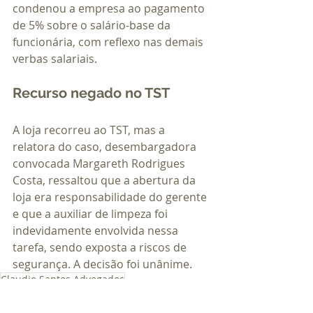
condenou a empresa ao pagamento 
de 5% sobre o salário-base da 
funcionária, com reflexo nas demais 
verbas salariais.
Recurso negado no TST
A loja recorreu ao TST, mas a 
relatora do caso, desembargadora 
convocada Margareth Rodrigues 
Costa, ressaltou que a abertura da 
loja era responsabilidade do gerente 
e que a auxiliar de limpeza foi 
indevidamente envolvida nessa 
tarefa, sendo exposta a riscos de 
segurança. A decisão foi unânime.
Claudio Santos Advogados
Direito dos Trabalhadores
Direito Trabalhista
Sociedade
auxiliar de limpeza