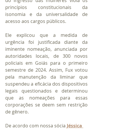
do ingresso das mulheres viola os 
princípios constitucionais da 
isonomia e da universalidade de 
acesso aos cargos públicos.
Ele explicou que a medida de 
urgência foi justificada diante da 
iminente nomeação, anunciada por 
autoridades locais, de 300 novos 
policiais em Goiás para o primeiro 
semestre de 2024. Assim, Fux votou 
pela manutenção da liminar que 
suspendeu a eficácia dos dispositivos 
legais questionados e determinou 
que as nomeações para essas 
corporações se deem sem restrição 
de gênero.
De acordo com nossa sócia 
Jéssica 